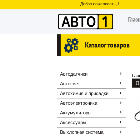
Добро пожаловать, !
Глав
Каталог товаров
Автодатчики
Гла
Автосвет
Автохимия и присадки
Автоэлектроника
Аккумуляторы
Аксессуары
Выхлопная система