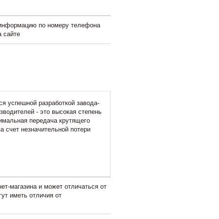
 информацию по номеру телефона
а сайте
я успешной разработкой завода-
зводителей - это высокая степень
тимальная передача крутящего
а счет незначительной потери
ет-магазина и может отличаться от
гут иметь отличия от