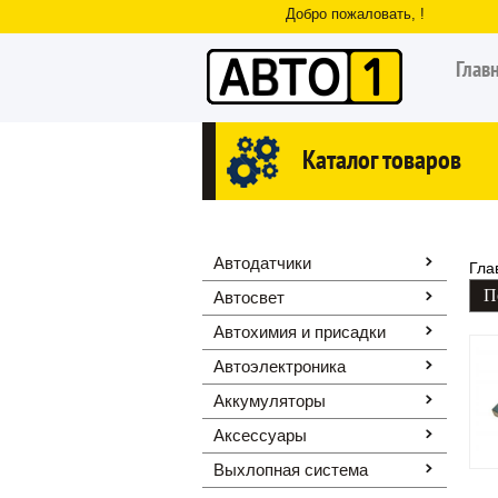
Добро пожаловать, !
Глав
Каталог товаров
Автодатчики
Гла
Автосвет
Автохимия и присадки
Автоэлектроника
Аккумуляторы
Аксессуары
Выхлопная система