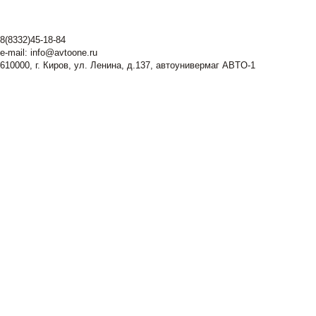
8(8332)45-18-84
e-mail:
info@avtoone.ru
610000, г. Киров, ул. Ленина, д.137, автоунивермаг ABTO-1