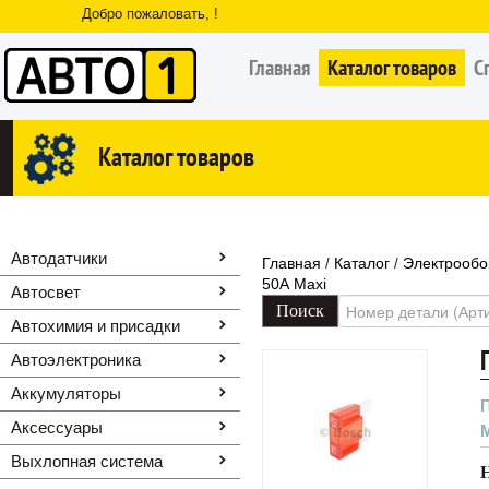
Добро пожаловать, !
Главная
Каталог товаров
С
Каталог товаров
Автодатчики
Главная
Каталог
Электрообо
/
/
50А Maxi
Автосвет
Автохимия и присадки
Автоэлектроника
Аккумуляторы
Аксессуары
Выхлопная система