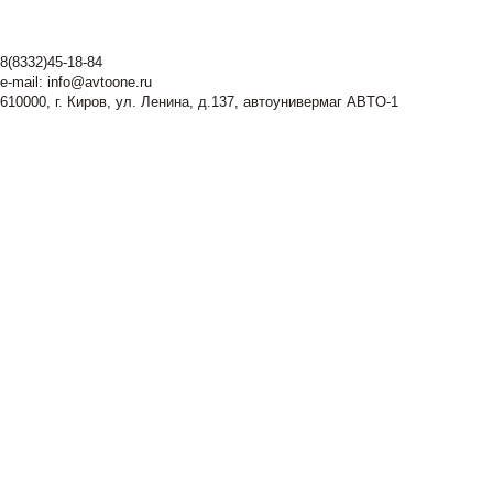
8(8332)45-18-84
e-mail:
info@avtoone.ru
610000, г. Киров, ул. Ленина, д.137, автоунивермаг ABTO-1