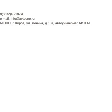
8(8332)45-18-84
e-mail:
info@avtoone.ru
610000, г. Киров, ул. Ленина, д.137, автоунивермаг ABTO-1