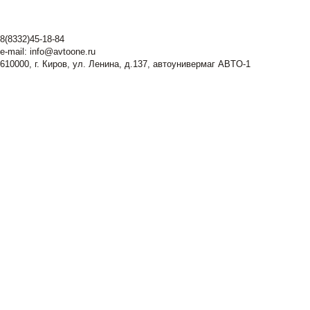
8(8332)45-18-84
e-mail:
info@avtoone.ru
610000, г. Киров, ул. Ленина, д.137, автоунивермаг ABTO-1