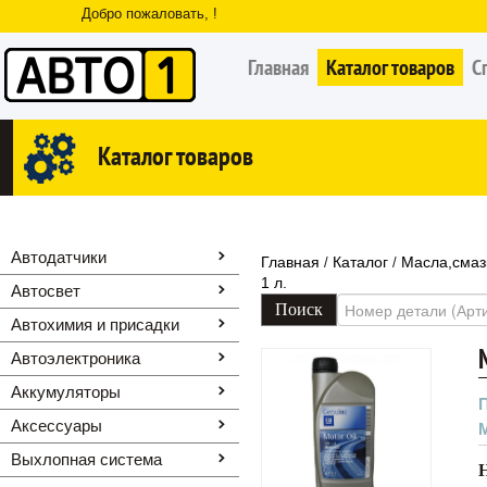
Добро пожаловать, !
Главная
Каталог товаров
С
Каталог товаров
Автодатчики
Главная
Каталог
Масла,смаз
/
/
1 л.
Автосвет
Автохимия и присадки
Автоэлектроника
Аккумуляторы
Аксессуары
Выхлопная система