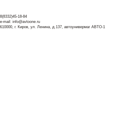
8(8332)45-18-84
e-mail:
info@avtoone.ru
610000, г. Киров, ул. Ленина, д.137, автоунивермаг ABTO-1