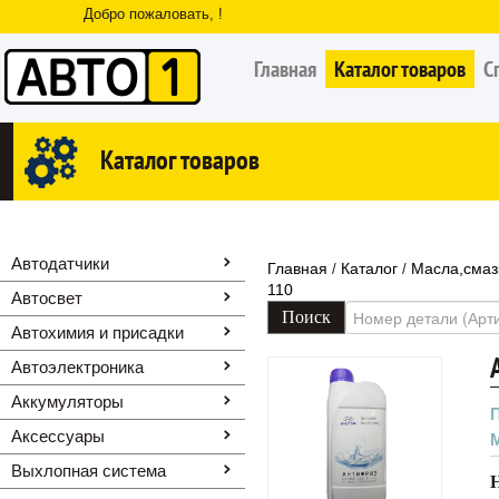
Добро пожаловать, !
Главная
Каталог товаров
С
Каталог товаров
Автодатчики
Главная
Каталог
Масла,смаз
/
/
110
Автосвет
Автохимия и присадки
Автоэлектроника
Аккумуляторы
Аксессуары
Выхлопная система