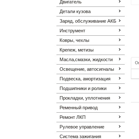
Двигатель
Детали кузова
Заряд, обслуживание АКБ
Инструмент
Ковры, чехлы
Крепеж, метизы
Масла,смазки, жидкости
О
Освещение, автоcигналы
Подвеска, амортизация
Подшипники и ролики
Прокладки, уплотнения
Ременный привод
Ремонт ЛКП
Рулевое управление
Система зажигания