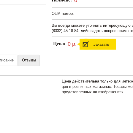
0
OEM номер:
Вы всегда можете уточнить интересующую
(8332) 45-18-84, либо задать вопрос прямо н
Цена:
0 р.
Заказать
писание
Отзывы
Цена действительна только для интерн
цен в розничных магазинах. Товары мо
представленных на изображениях.