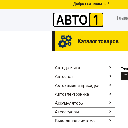
Добро пожаловать, !
Глав
Каталог товаров
Автодатчики
Гла
Автосвет
Автохимия и присадки
Автоэлектроника
Аккумуляторы
Аксессуары
Выхлопная система