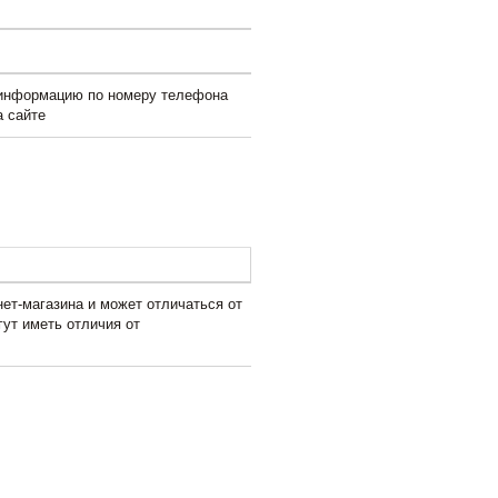
 информацию по номеру телефона
а сайте
ет-магазина и может отличаться от
гут иметь отличия от