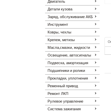
Двигатель
Детали кузова
Заряд, обслуживание АКБ
Инструмент
Ковры, чехлы
Крепеж, метизы
О
Масла,смазки, жидкости
Освещение, автоcигналы
Подвеска, амортизация
Подшипники и ролики
Прокладки, уплотнения
Ременный привод
Ремонт ЛКП
Рулевое управление
Система зажигания