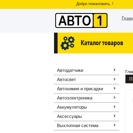
Добро пожаловать, !
Глав
Каталог товаров
Автодатчики
Гла
Автосвет
Автохимия и присадки
Автоэлектроника
Аккумуляторы
Аксессуары
Выхлопная система