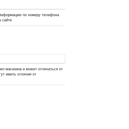
 информацию по номеру телефона
а сайте
ет-магазина и может отличаться от
гут иметь отличия от