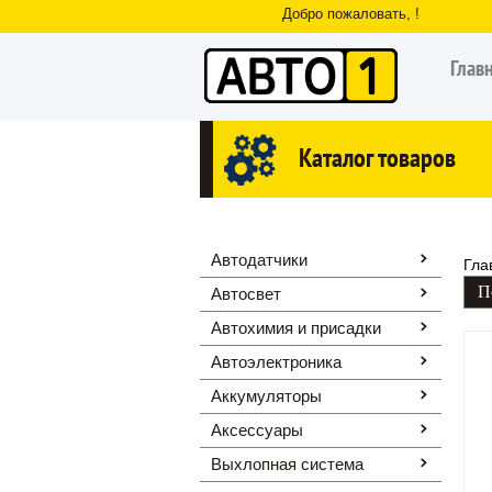
Добро пожаловать, !
Глав
Каталог товаров
Автодатчики
Гла
Автосвет
Автохимия и присадки
Автоэлектроника
Аккумуляторы
Аксессуары
Выхлопная система