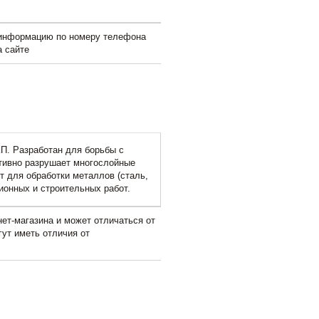
 информацию по номеру телефона
а сайте
П. Разработан для борьбы с
тивно разрушает многослойные
т для обработки металлов (сталь,
ионных и строительных работ.
ет-магазина и может отличаться от
гут иметь отличия от