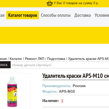
У Вас
0
товаров на сумму
0
р.
ная
Каталог товаров
Способы оплаты
Доставка
Условия
вная
Каталог
Ремонт ЛКП
Подготовка
Удалитель краски APS-M1
/
/
/
/
Удалитель краски APS-M10 см
Производитель:
Россия
Модель:
APS-M10
Наличие:
3