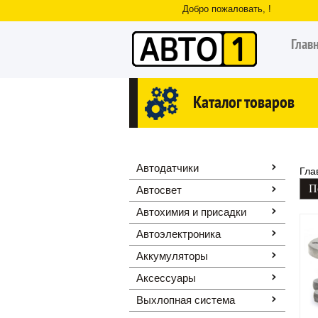
Добро пожаловать, !
Глав
Каталог товаров
Автодатчики
Гла
Автосвет
Автохимия и присадки
Автоэлектроника
Аккумуляторы
Аксессуары
Выхлопная система