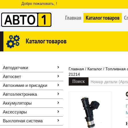
Добро пожаловать, !
Главная
Каталог товаров
С
Каталог товаров
Автодатчики
Главная
Каталог
Топливная 
/
/
21214
Автосвет
Автохимия и присадки
Автоэлектроника
Аккумуляторы
Аксессуары
Выхлопная система