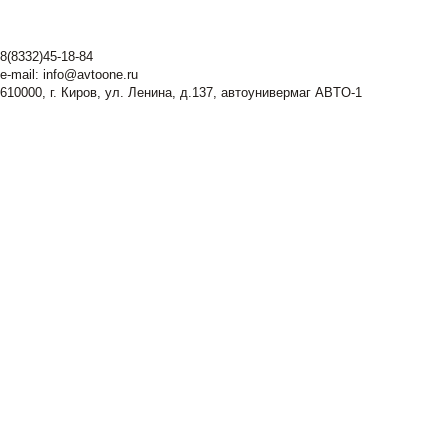
8(8332)45-18-84
e-mail:
info@avtoone.ru
610000, г. Киров, ул. Ленина, д.137, автоунивермаг ABTO-1