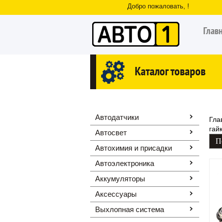
Добро пожаловать, !
Глав
Каталог товаров
Автодатчики
Гла
гай
Автосвет
Автохимия и присадки
Автоэлектроника
Аккумуляторы
Аксессуары
Выхлопная система