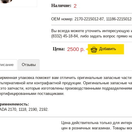
Наличие:
2
OEM номер: 2170-2215012-87, 11186-2215012
Вы всегда можете уточнить интересующую
(8332) 45-18-84, либо задать вопрос прямо н
Цена:
2500 р.
Добавить
писание
Отзывы
ирменная упаковка поможет вам отличить оригинальные запасные части 
льтернативной или контрафактной продукции. Оригинальные запасные ч
 это запчасти, которые изготовлены производственными подразделения
ертифицированными поставщиками.
рименяемость:
ADA 2170, 1118, 2190, 2192.
Цена действительна только для интерн
цен в розничных магазинах. Товары мо