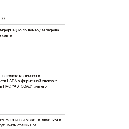
-00
 информацию по номеру телефона
а сайте
на полках магазинов от
асти LADA в фирменной упаковке
ми ПАО "АВТОВАЗ" или его
ет-магазина и может отличаться от
гут иметь отличия от