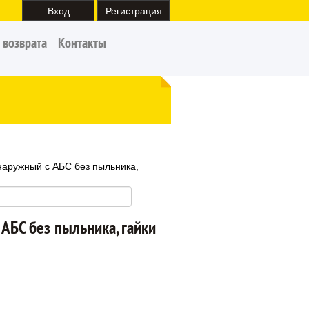
Вход
Регистрация
 возврата
Контакты
наружный с АБС без пыльника,
АБС без пыльника, гайки