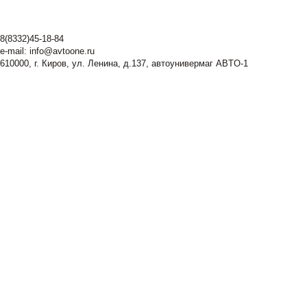
8(8332)45-18-84
e-mail:
info@avtoone.ru
610000, г. Киров, ул. Ленина, д.137, автоунивермаг ABTO-1