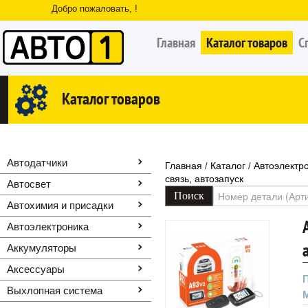
Добро пожаловать, !
Главная
Каталог товаров
С
Каталог товаров
Автодатчики
Главная
Каталог
Автоэлектр
/
/
связь, автозапуск
Автосвет
Автохимия и присадки
Автоэлектроника
Аккумуляторы
Аксессуары
Выхлопная система