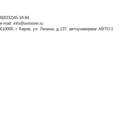
8(8332)45-18-84
e-mail:
info@avtoone.ru
610000, г. Киров, ул. Ленина, д.137, автоунивермаг ABTO-1