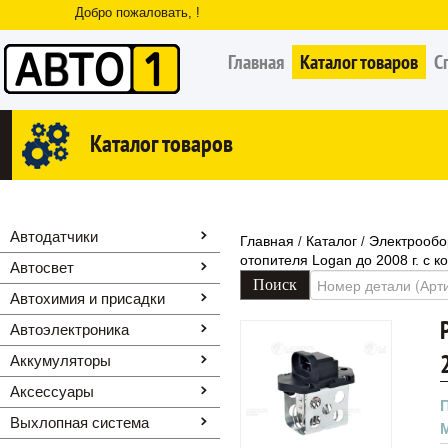
Добро пожаловать, !
Главная
Каталог товаров
С
Каталог товаров
Автодатчики
Главная
Каталог
Электрообо
/
/
отопителя Logan до 2008 г. с 
Автосвет
Автохимия и присадки
Автоэлектроника
Аккумуляторы
Аксессуары
Выхлопная система