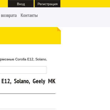
Вход
Регистрация
 возврата
Контакты
рмозные Corolla E12, Solano,
 E12, Solano, Geely MK