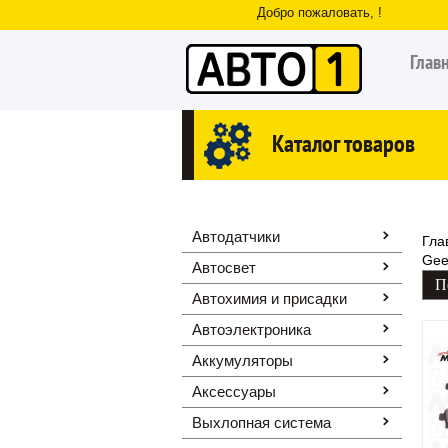
Добро пожаловать, !
Глав
Каталог товаров
Автодатчики
Гла
Gee
Автосвет
Автохимия и присадки
Автоэлектроника
Аккумуляторы
Аксессуары
Выхлопная система