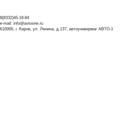
8(8332)45-18-84
e-mail:
info@avtoone.ru
610000, г. Киров, ул. Ленина, д.137, автоунивермаг ABTO-1