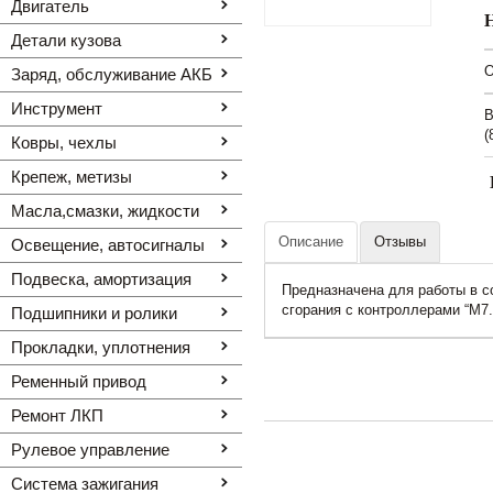
Двигатель
Детали кузова
O
Заряд, обслуживание АКБ
Инструмент
В
(
Ковры, чехлы
Крепеж, метизы
Масла,смазки, жидкости
Описание
Отзывы
Освещение, автоcигналы
Подвеска, амортизация
Предназначена для работы в с
сгорания с контроллерами “М7.
Подшипники и ролики
Прокладки, уплотнения
Ременный привод
Ремонт ЛКП
Рулевое управление
Система зажигания