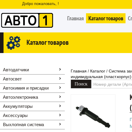
Добро пожаловать, !
Главная
Каталог товаров
С
Каталог товаров
Автодатчики
Главная
Каталог
Система за
/
/
индивидуальная (пласт.корпус) 
Автосвет
Автохимия и присадки
Автоэлектроника
Аккумуляторы
Аксессуары
Выхлопная система