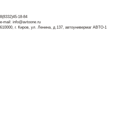
8(8332)45-18-84
e-mail:
info@avtoone.ru
610000, г. Киров, ул. Ленина, д.137, автоунивермаг ABTO-1