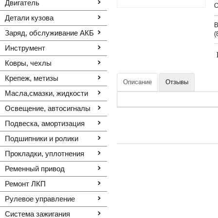
Двигатель
O
Детали кузова
В
Заряд, обслуживание АКБ
(
Инструмент
Ковры, чехлы
Крепеж, метизы
Описание
Отзывы
Масла,смазки, жидкости
Освещение, автоcигналы
Подвеска, амортизация
Подшипники и ролики
Прокладки, уплотнения
Ременный привод
Ремонт ЛКП
Рулевое управление
Система зажигания