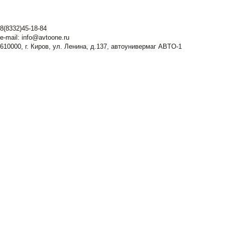
8(8332)45-18-84
e-mail:
info@avtoone.ru
610000, г. Киров, ул. Ленина, д.137, автоунивермаг ABTO-1