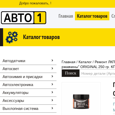
Добро пожаловать, !
Главная
Каталог товаров
С
Каталог товаров
Автодатчики
Главная
Каталог
Ремонт ЛКП
/
/
ржавчины" ORIGINAL 250 гр. К
Автосвет
Автохимия и присадки
Автоэлектроника
Аккумуляторы
Аксессуары
Выхлопная система