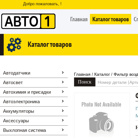
Добро пожаловать, !
Главная
Каталог товаров
С
Каталог товаров
Автодатчики
Главная
Каталог
Фильтр воз
/
/
Автосвет
Автохимия и присадки
Автоэлектроника
Аккумуляторы
Аксессуары
Выхлопная система