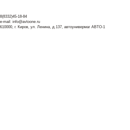
8(8332)45-18-84
e-mail:
info@avtoone.ru
610000, г. Киров, ул. Ленина, д.137, автоунивермаг ABTO-1