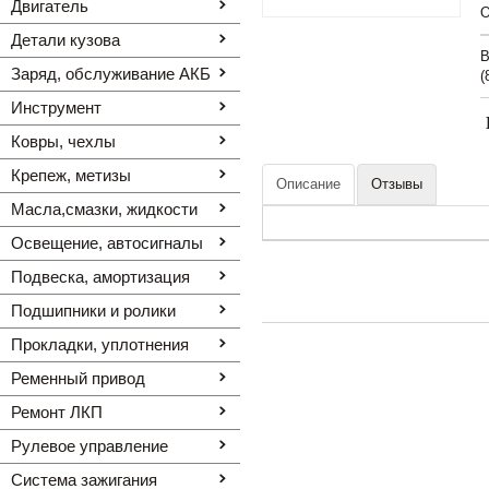
Двигатель
O
Детали кузова
В
Заряд, обслуживание АКБ
(
Инструмент
Ковры, чехлы
Крепеж, метизы
Описание
Отзывы
Масла,смазки, жидкости
Освещение, автоcигналы
Подвеска, амортизация
Подшипники и ролики
Прокладки, уплотнения
Ременный привод
Ремонт ЛКП
Рулевое управление
Система зажигания