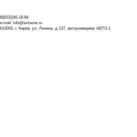
8(8332)45-18-84
e-mail:
info@avtoone.ru
610000, г. Киров, ул. Ленина, д.137, автоунивермаг ABTO-1