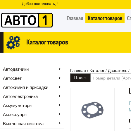
Добро пожаловать, !
Главная
Каталог товаров
С
Каталог товаров
Автодатчики
Главная
Каталог
Двигатель
/
/
/
Автосвет
Автохимия и присадки
Автоэлектроника
Аккумуляторы
Аксессуары
Выхлопная система