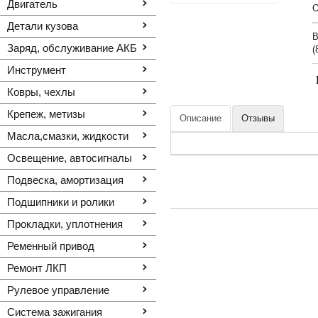
Двигатель
O
Детали кузова
В
Заряд, обслуживание АКБ
(
Инструмент
Ковры, чехлы
Крепеж, метизы
Описание
Отзывы
Масла,смазки, жидкости
Освещение, автоcигналы
Подвеска, амортизация
Подшипники и ролики
Прокладки, уплотнения
Ременный привод
Ремонт ЛКП
Рулевое управление
Система зажигания