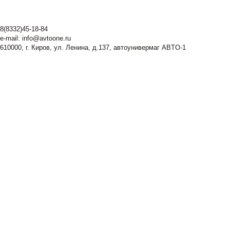
8(8332)45-18-84
e-mail:
info@avtoone.ru
610000, г. Киров, ул. Ленина, д.137, автоунивермаг ABTO-1