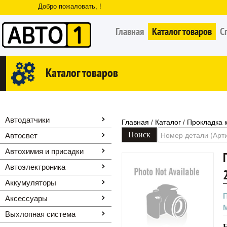
Добро пожаловать, !
Главная
Каталог товаров
С
Каталог товаров
Автодатчики
Главная
Каталог
Прокладка 
/
/
Автосвет
Автохимия и присадки
Автоэлектроника
Аккумуляторы
Аксессуары
Выхлопная система