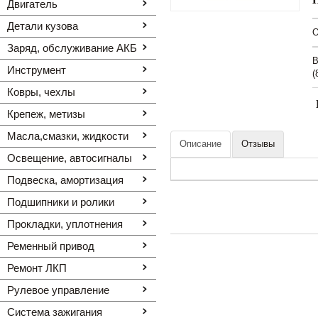
Двигатель
Детали кузова
O
Заряд, обслуживание АКБ
В
Инструмент
(
Ковры, чехлы
Крепеж, метизы
Масла,смазки, жидкости
Описание
Отзывы
Освещение, автоcигналы
Подвеска, амортизация
Подшипники и ролики
Прокладки, уплотнения
Ременный привод
Ремонт ЛКП
Рулевое управление
Система зажигания