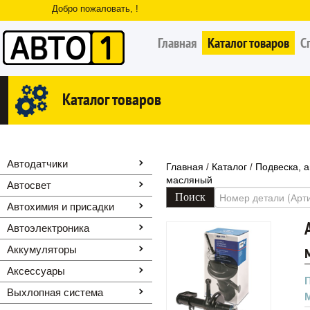
Добро пожаловать, !
Главная
Каталог товаров
С
Каталог товаров
Автодатчики
Главная
Каталог
Подвеска, 
/
/
масляный
Автосвет
Автохимия и присадки
Автоэлектроника
Аккумуляторы
Аксессуары
Выхлопная система