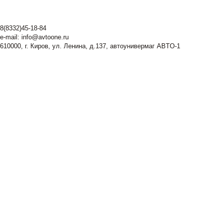
8(8332)45-18-84
e-mail:
info@avtoone.ru
610000, г. Киров, ул. Ленина, д.137, автоунивермаг ABTO-1