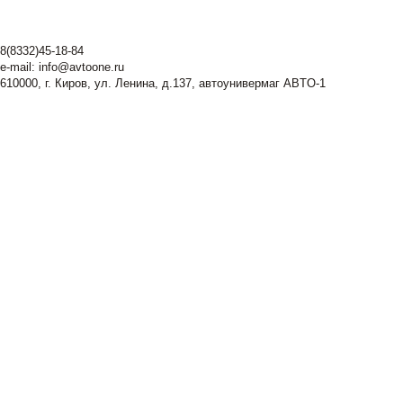
8(8332)45-18-84
e-mail:
info@avtoone.ru
610000, г. Киров, ул. Ленина, д.137, автоунивермаг ABTO-1