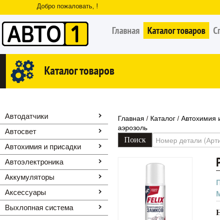
Добро пожаловать, !
Главная
Каталог товаров
С
Каталог товаров
Автодатчики
Главная
Каталог
Автохимия 
/
/
аэрозоль
Автосвет
Автохимия и присадки
Автоэлектроника
Аккумуляторы
Аксессуары
Выхлопная система