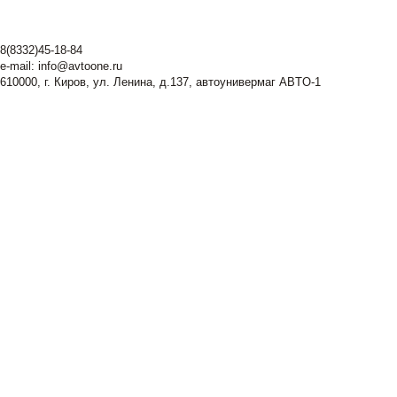
8(8332)45-18-84
e-mail:
info@avtoone.ru
610000, г. Киров, ул. Ленина, д.137, автоунивермаг ABTO-1