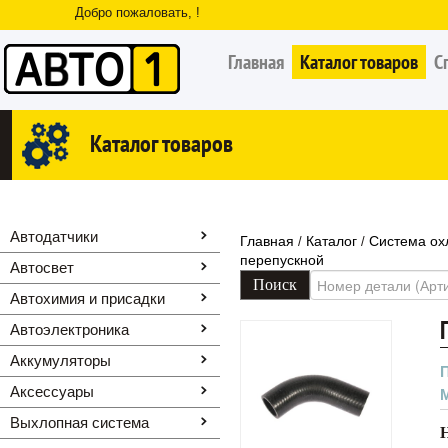
Добро пожаловать, !
Главная
Каталог товаров
С
Каталог товаров
Автодатчики
Главная
Каталог
Система ох
/
/
перепускной
Автосвет
Автохимия и присадки
Автоэлектроника
Аккумуляторы
Аксессуары
Выхлопная система