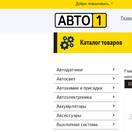
Добро пожаловать, !
Глав
Каталог товаров
Автодатчики
Гла
нат
Автосвет
Автохимия и присадки
Автоэлектроника
Аккумуляторы
Аксессуары
Выхлопная система