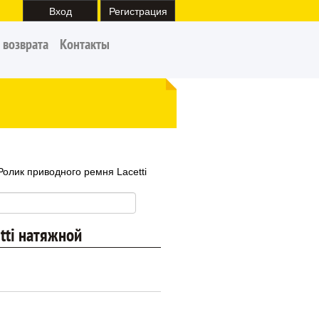
Вход
Регистрация
 возврата
Контакты
Ролик приводного ремня Lacetti
tti натяжной