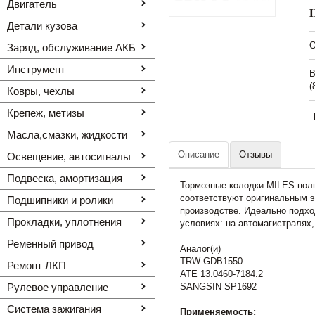
Двигатель
Детали кузова
O
Заряд, обслуживание АКБ
Инструмент
В
(
Ковры, чехлы
Крепеж, метизы
Масла,смазки, жидкости
Описание
Отзывы
Освещение, автоcигналы
Подвеска, амортизация
Тормозные колодки MILES полн
соответствуют оригинальным 
Подшипники и ролики
производстве. Идеально подх
Прокладки, уплотнения
условиях: на автомагистралях,
Ременный привод
Аналог(и)
TRW GDB1550
Ремонт ЛКП
ATE 13.0460-7184.2
Рулевое управление
SANGSIN SP1692
Система зажигания
Применяемость: