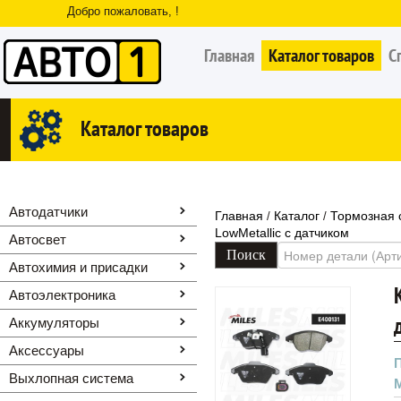
Добро пожаловать, !
Главная
Каталог товаров
С
Каталог товаров
Автодатчики
Главная
Каталог
Тормозная 
/
/
LowMetallic с датчиком
Автосвет
Автохимия и присадки
Автоэлектроника
Аккумуляторы
Аксессуары
Выхлопная система