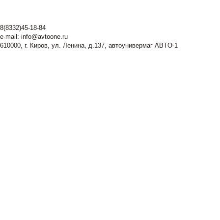
8(8332)45-18-84
e-mail:
info@avtoone.ru
610000, г. Киров, ул. Ленина, д.137, автоунивермаг ABTO-1