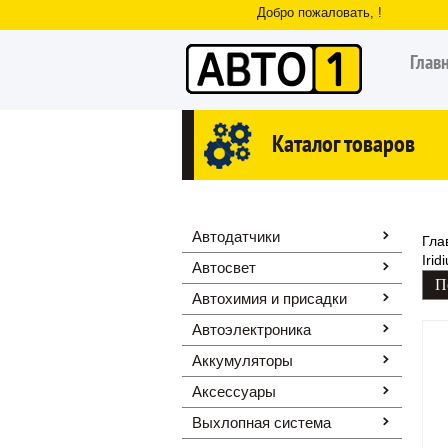
Добро пожаловать, !
Глав
Каталог товаров
Автодатчики
Гла
Irid
Автосвет
Автохимия и присадки
Автоэлектроника
Аккумуляторы
Аксессуары
Выхлопная система