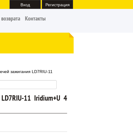
Вход
Регистрация
 возврата
Контакты
вечей зажигания LD7RIU-11
 LD7RIU-11 Iridium+U 4