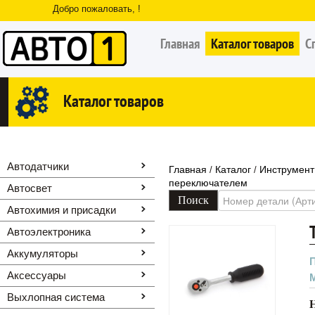
Добро пожаловать, !
Главная
Каталог товаров
С
Каталог товаров
Автодатчики
Главная
Каталог
Инструмент
/
/
переключателем
Автосвет
Автохимия и присадки
Автоэлектроника
Аккумуляторы
Аксессуары
Выхлопная система