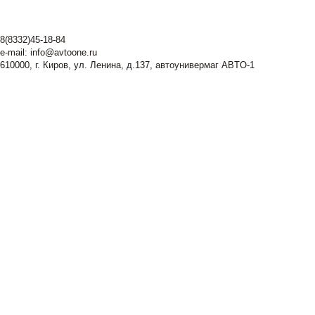
8(8332)45-18-84
e-mail:
info@avtoone.ru
610000, г. Киров, ул. Ленина, д.137, автоунивермаг ABTO-1