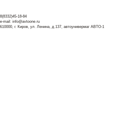
8(8332)45-18-84
e-mail:
info@avtoone.ru
610000, г. Киров, ул. Ленина, д.137, автоунивермаг ABTO-1