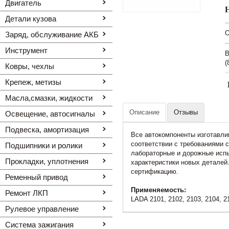
Двигатель
Детали кузова
O
Заряд, обслуживание АКБ
Инструмент
В
(
Ковры, чехлы
Крепеж, метизы
Масла,смазки, жидкости
Описание
Отзывы
Освещение, автоcигналы
Подвеска, амортизация
Все автокомпоненты изготавли
соответствии с требованиями 
Подшипники и ролики
лабораторные и дорожные испы
Прокладки, уплотнения
характеристики новых деталей
сертификацию.
Ременный привод
Применяемость:
Ремонт ЛКП
LADA 2101, 2102, 2103, 2104, 2
Рулевое управление
Система зажигания