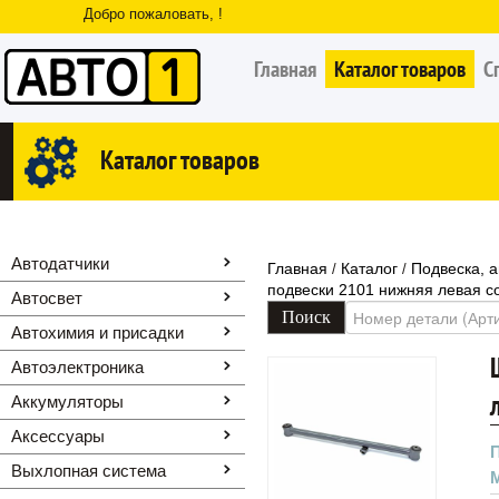
Добро пожаловать, !
Главная
Каталог товаров
С
Каталог товаров
Автодатчики
Главная
Каталог
Подвеска, 
/
/
подвески 2101 нижняя левая с
Автосвет
Автохимия и присадки
Автоэлектроника
Аккумуляторы
Аксессуары
Выхлопная система