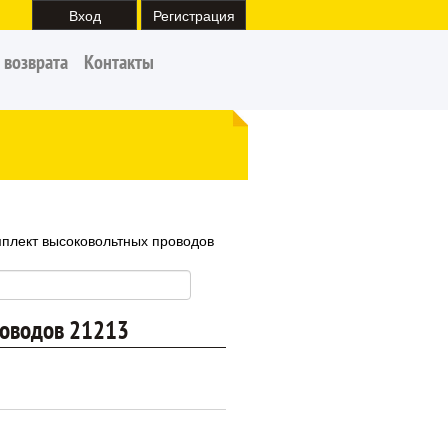
Вход
Регистрация
 возврата
Контакты
плект высоковольтных проводов
роводов 21213