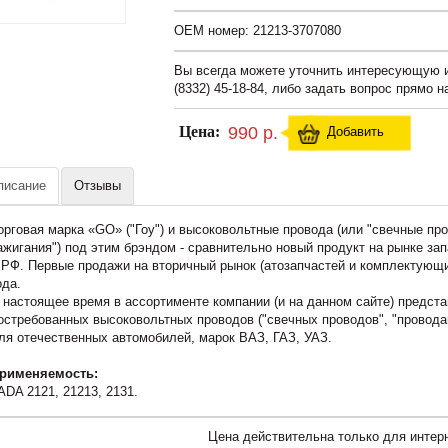
OEM номер: 21213-3707080
Вы всегда можете уточнить интересующую
(8332) 45-18-84, либо задать вопрос прямо н
Цена:
990 р.
Добавить
писание
Отзывы
орговая марка «GO» ("Гоу") и высоковольтные провода (или "свечные про
ажигания") под этим брэндом - сравнительно новый продукт на рынке за
 РФ. Первые продажи на вторичный рынок (атозапчастей и комплектующи
ода.
 настоящее время в ассортименте компании (и на данном сайте) предста
остребованных высоковольтных проводов ("свечных проводов", "проводав
ля отечественных автомобилей, марок ВАЗ, ГАЗ, УАЗ.
рименяемость:
ADA 2121, 21213, 2131.
Цена действительна только для интерн