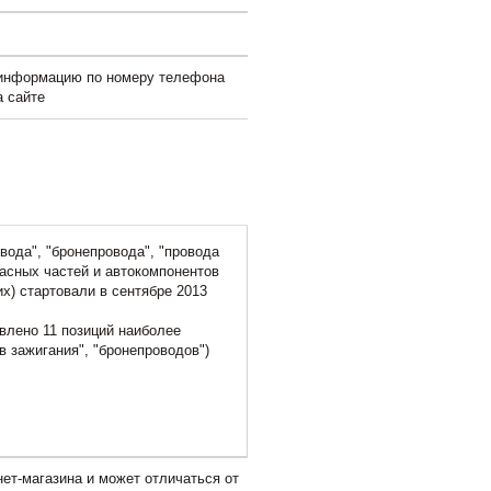
 информацию по номеру телефона
а сайте
вода", "бронепровода", "провода
пасных частей и автокомпонентов
х) стартовали в сентябре 2013
влено 11 позиций наиболее
 зажигания", "бронепроводов")
ет-магазина и может отличаться от