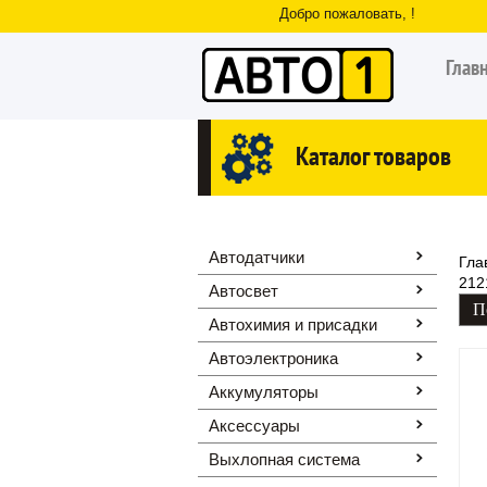
Добро пожаловать, !
Глав
Каталог товаров
Автодатчики
Гла
212
Автосвет
Автохимия и присадки
Автоэлектроника
Аккумуляторы
Аксессуары
Выхлопная система