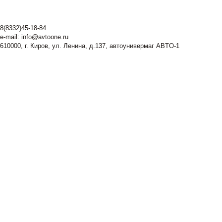
8(8332)45-18-84
e-mail:
info@avtoone.ru
610000, г. Киров, ул. Ленина, д.137, автоунивермаг ABTO-1