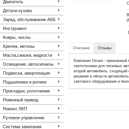
Двигатель
O
Детали кузова
В
Заряд, обслуживание АКБ
(
Инструмент
Ковры, чехлы
Крепеж, метизы
Описание
Отзывы
Масла,смазки, жидкости
Компания Osram - признанный 
Освещение, автоcигналы
светотехники для легковых ав
второй автомобиль, сходящий 
Подвеска, амортизация
решения в области автомобиль
светового оборудования и без
Подшипники и ролики
Прокладки, уплотнения
Ременный привод
Ремонт ЛКП
Рулевое управление
Система зажигания