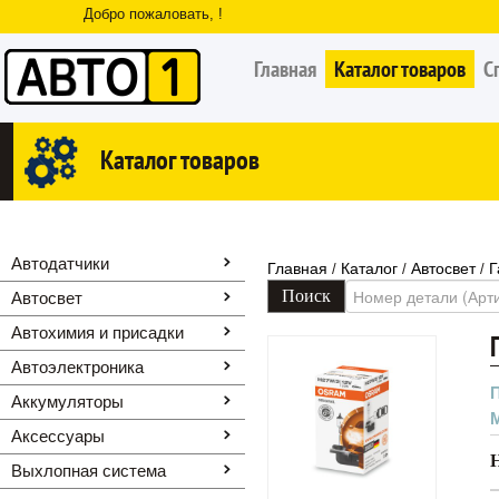
Добро пожаловать, !
Главная
Каталог товаров
С
Каталог товаров
Автодатчики
Главная
Каталог
Автосвет
Г
/
/
/
Автосвет
Автохимия и присадки
Автоэлектроника
Аккумуляторы
Аксессуары
Выхлопная система