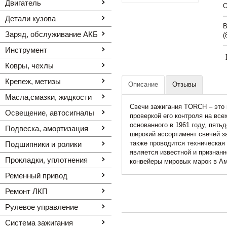
Двигатель
O
Детали кузова
В
Заряд, обслуживание АКБ
(
Инструмент
Ковры, чехлы
Крепеж, метизы
Описание
Отзывы
Масла,смазки, жидкости
Свечи зажигания TORCH – это 
Освещение, автоcигналы
проверкой его контроля на все
основанного в 1961 году, пять
Подвеска, амортизация
широкий ассортимент свечей з
также проводится техническая
Подшипники и ролики
является известной и призна
Прокладки, уплотнения
конвейеры мировых марок в Аме
Ременный привод
Ремонт ЛКП
Рулевое управление
Система зажигания