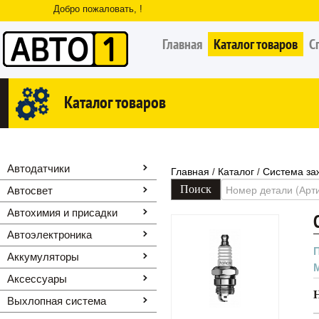
Добро пожаловать, !
Главная
Каталог товаров
С
Каталог товаров
Автодатчики
Главная
Каталог
Система за
/
/
Автосвет
Автохимия и присадки
Автоэлектроника
Аккумуляторы
Аксессуары
Выхлопная система