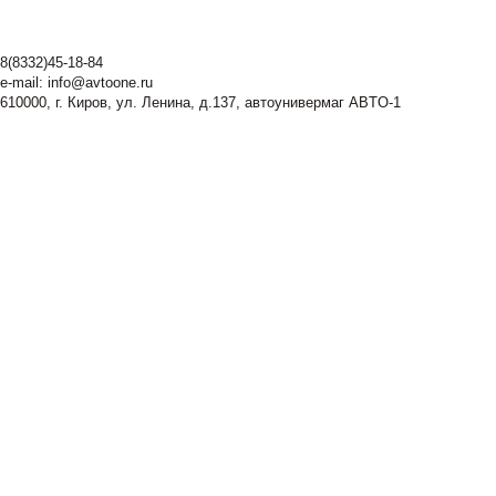
8(8332)45-18-84
e-mail:
info@avtoone.ru
610000, г. Киров, ул. Ленина, д.137, автоунивермаг ABTO-1