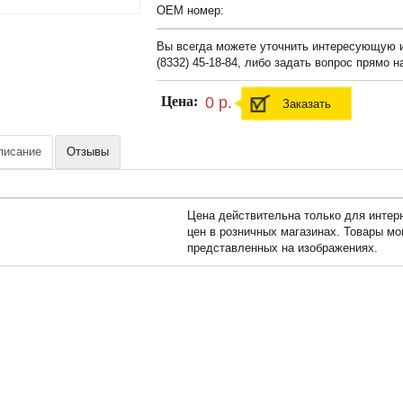
OEM номер:
Вы всегда можете уточнить интересующую
(8332) 45-18-84, либо задать вопрос прямо н
Цена:
0 р.
Заказать
писание
Отзывы
Цена действительна только для интерн
цен в розничных магазинах. Товары мо
представленных на изображениях.