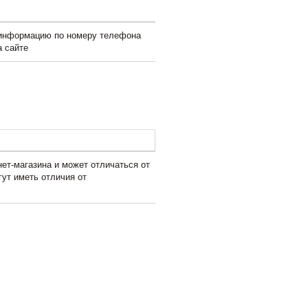
 информацию по номеру телефона
а сайте
ет-магазина и может отличаться от
гут иметь отличия от