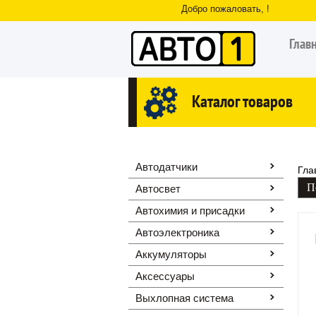
Добро пожаловать, !
Глав
Каталог товаров
Автодатчики
Гла
Автосвет
Автохимия и присадки
Автоэлектроника
Аккумуляторы
Аксессуары
Выхлопная система