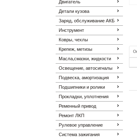
Двигатель
Детали кузова
Заряд, обслуживание АКБ
Инструмент
Ковры, чехлы
Крепеж, метизы
О
Масла,смазки, жидкости
Освещение, автоcигналы
Подвеска, амортизация
Подшипники и ролики
Прокладки, уплотнения
Ременный привод
Ремонт ЛКП
Рулевое управление
Система зажигания