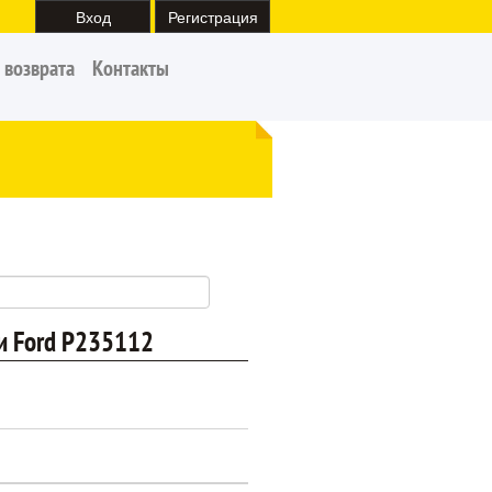
Вход
Регистрация
 возврата
Контакты
и Ford P235112