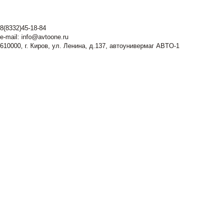
8(8332)45-18-84
e-mail:
info@avtoone.ru
610000, г. Киров, ул. Ленина, д.137, автоунивермаг ABTO-1