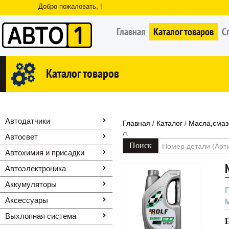
Добро пожаловать, !
Главная
Каталог товаров
С
Каталог товаров
Автодатчики
Главная
Каталог
Масла,смаз
/
/
л.
Автосвет
Автохимия и присадки
Автоэлектроника
Аккумуляторы
Аксессуары
Выхлопная система