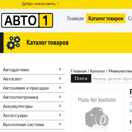
Добро пожаловать, !
Главная
Каталог товаров
С
Каталог товаров
Автодатчики
Главная
Каталог
Ремкомплек
/
/
Автосвет
Автохимия и присадки
Автоэлектроника
Аккумуляторы
Аксессуары
Выхлопная система