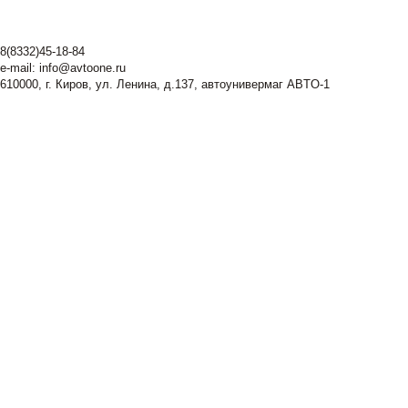
8(8332)45-18-84
e-mail:
info@avtoone.ru
610000, г. Киров, ул. Ленина, д.137, автоунивермаг ABTO-1