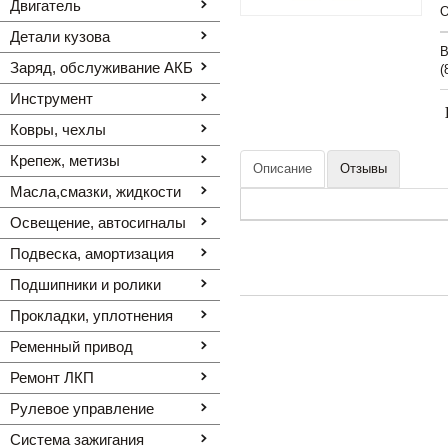
Двигатель
O
Детали кузова
В
Заряд, обслуживание АКБ
(
Инструмент
Ковры, чехлы
Крепеж, метизы
Описание
Отзывы
Масла,смазки, жидкости
Освещение, автоcигналы
Подвеска, амортизация
Подшипники и ролики
Прокладки, уплотнения
Ременный привод
Ремонт ЛКП
Рулевое управление
Система зажигания