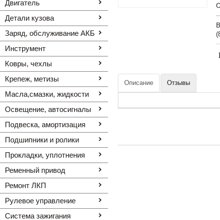
Двигатель
O
Детали кузова
В
Заряд, обслуживание АКБ
(
Инструмент
Ковры, чехлы
Крепеж, метизы
Описание
Отзывы
Масла,смазки, жидкости
Освещение, автоcигналы
Подвеска, амортизация
Подшипники и ролики
Прокладки, уплотнения
Ременный привод
Ремонт ЛКП
Рулевое управление
Система зажигания