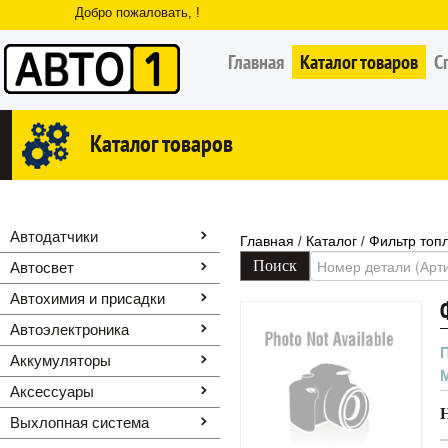
Добро пожаловать, !
Главная
Каталог товаров
С
Каталог товаров
Автодатчики
Главная
Каталог
Фильтр топл
/
/
Автосвет
Автохимия и присадки
Автоэлектроника
Аккумуляторы
Аксессуары
Выхлопная система