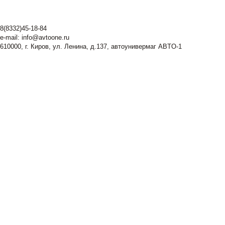
8(8332)45-18-84
e-mail:
info@avtoone.ru
610000, г. Киров, ул. Ленина, д.137, автоунивермаг ABTO-1