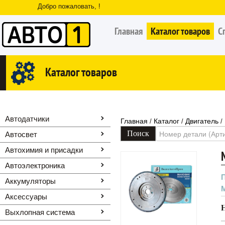
Добро пожаловать, !
Главная
Каталог товаров
С
Каталог товаров
Автодатчики
Главная
Каталог
Двигатель
/
/
/
Автосвет
Автохимия и присадки
Автоэлектроника
Аккумуляторы
Аксессуары
Выхлопная система