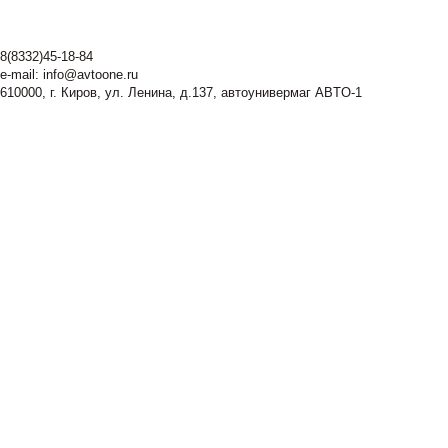
8(8332)45-18-84
e-mail:
info@avtoone.ru
610000, г. Киров, ул. Ленина, д.137, автоунивермаг ABTO-1