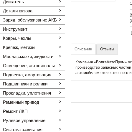
Двигатель
O
Детали кузова
В
Заряд, обслуживание АКБ
(
Инструмент
Ковры, чехлы
Крепеж, метизы
Описание
Отзывы
Масла,смазки, жидкости
Компания «ВолгаАвтоПром» осн
Освещение, автоcигналы
производство запасных частей 
автомобилям отечественного и 
Подвеска, амортизация
Подшипники и ролики
Прокладки, уплотнения
Ременный привод
Ремонт ЛКП
Рулевое управление
Система зажигания