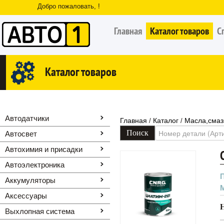
Добро пожаловать, !
Главная
Каталог товаров
С
Каталог товаров
Автодатчики
Главная
Каталог
Масла,смаз
/
/
Автосвет
Автохимия и присадки
Автоэлектроника
Аккумуляторы
Аксессуары
Выхлопная система