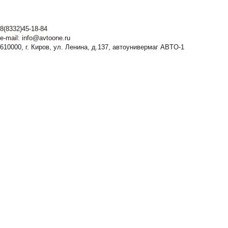
8(8332)45-18-84
e-mail:
info@avtoone.ru
610000, г. Киров, ул. Ленина, д.137, автоунивермаг ABTO-1