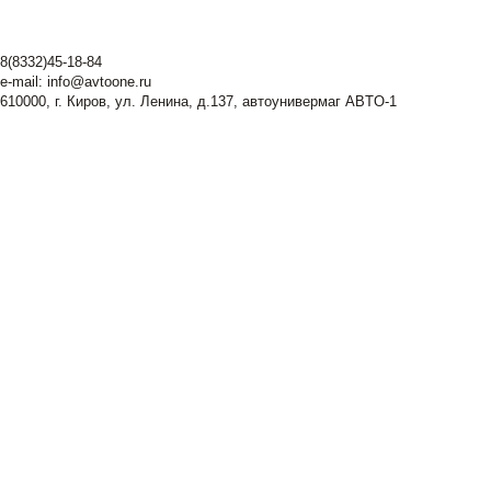
8(8332)45-18-84
e-mail:
info@avtoone.ru
610000, г. Киров, ул. Ленина, д.137, автоунивермаг ABTO-1