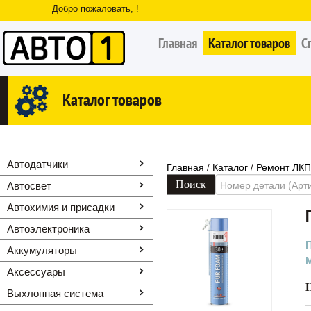
Добро пожаловать, !
Главная
Каталог товаров
С
Каталог товаров
Автодатчики
Главная
Каталог
Ремонт ЛКП
/
/
Автосвет
Автохимия и присадки
Автоэлектроника
Аккумуляторы
Аксессуары
Выхлопная система