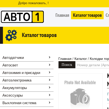
Добро пожаловать, !
Главная
Каталог товаров
С
Каталог товаров
Автодатчики
Главная
Каталог
Колодки тор
/
/
Автосвет
Автохимия и присадки
Автоэлектроника
Аккумуляторы
Аксессуары
Выхлопная система