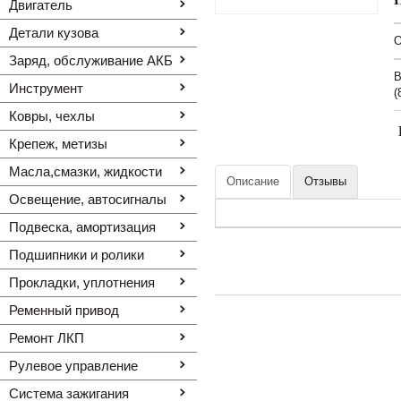
Двигатель
Детали кузова
O
Заряд, обслуживание АКБ
В
Инструмент
(
Ковры, чехлы
Крепеж, метизы
Масла,смазки, жидкости
Описание
Отзывы
Освещение, автоcигналы
Подвеска, амортизация
Подшипники и ролики
Прокладки, уплотнения
Ременный привод
Ремонт ЛКП
Рулевое управление
Система зажигания