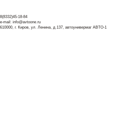
8(8332)45-18-84
e-mail:
info@avtoone.ru
610000, г. Киров, ул. Ленина, д.137, автоунивермаг ABTO-1