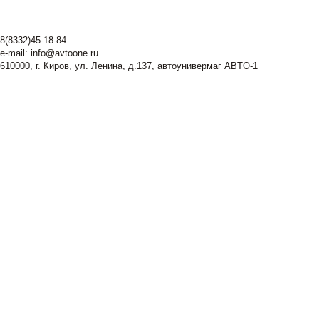
8(8332)45-18-84
e-mail:
info@avtoone.ru
610000, г. Киров, ул. Ленина, д.137, автоунивермаг ABTO-1