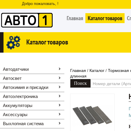
Добро пожаловать, !
Главная
Каталог товаров
С
Каталог товаров
Автодатчики
Главная
Каталог
Тормозная 
/
/
длинная
Автосвет
Автохимия и присадки
Автоэлектроника
Аккумуляторы
Аксессуары
Выхлопная система