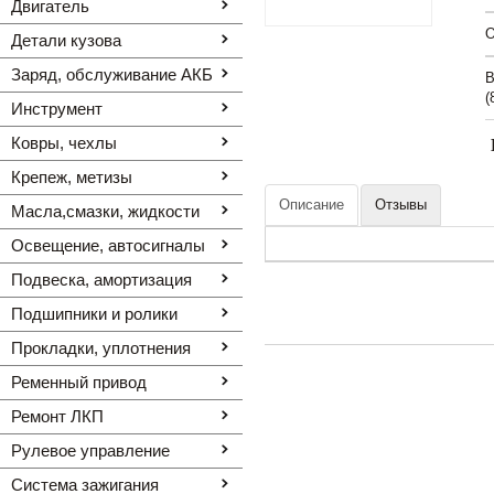
Двигатель
O
Детали кузова
Заряд, обслуживание АКБ
В
(
Инструмент
Ковры, чехлы
Крепеж, метизы
Описание
Отзывы
Масла,смазки, жидкости
Освещение, автоcигналы
Подвеска, амортизация
Подшипники и ролики
Прокладки, уплотнения
Ременный привод
Ремонт ЛКП
Рулевое управление
Система зажигания