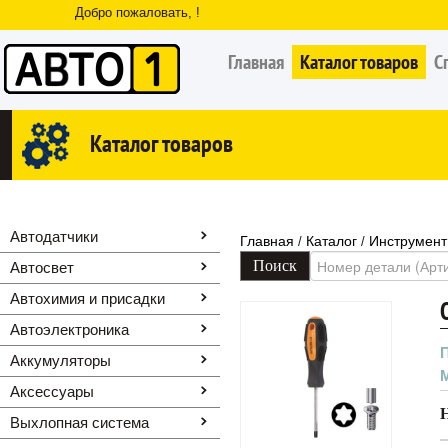
Добро пожаловать, !
Главная
Каталог товаров
С
Каталог товаров
Автодатчики
Главная
Каталог
Инструмент
/
/
Автосвет
Автохимия и присадки
Автоэлектроника
Аккумуляторы
Аксессуары
Выхлопная система