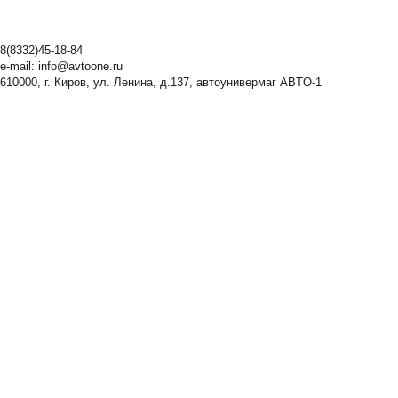
8(8332)45-18-84
e-mail:
info@avtoone.ru
610000, г. Киров, ул. Ленина, д.137, автоунивермаг ABTO-1