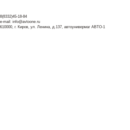
8(8332)45-18-84
e-mail:
info@avtoone.ru
610000, г. Киров, ул. Ленина, д.137, автоунивермаг ABTO-1