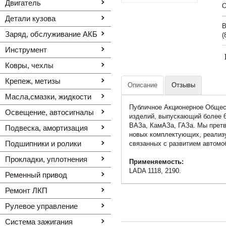
Двигатель
O
Детали кузова
В
Заряд, обслуживание АКБ
(
Инструмент
Ковры, чехлы
Крепеж, метизы
Описание
Отзывы
Масла,смазки, жидкости
Публичное Акционерное Общест
Освещение, автоcигналы
изделий, выпускающий более 
ВАЗа, КамАЗа, ГАЗа. Мы претв
Подвеска, амортизация
новых комплектующих, реализу
Подшипники и ролики
связанных с развитием автомо
Прокладки, уплотнения
Применяемость:
LADA 1118, 2190.
Ременный привод
Ремонт ЛКП
Рулевое управление
Система зажигания