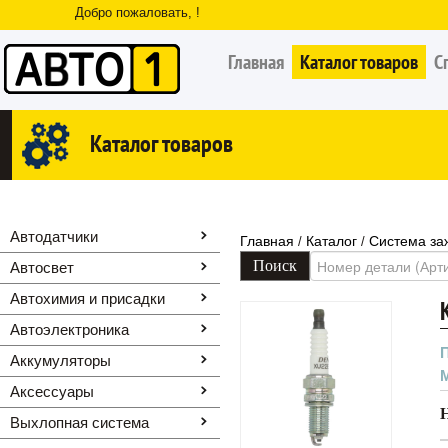
Добро пожаловать, !
Главная
Каталог товаров
С
Каталог товаров
Автодатчики
Главная
Каталог
Система за
/
/
Автосвет
Автохимия и присадки
Автоэлектроника
Аккумуляторы
Аксессуары
Выхлопная система