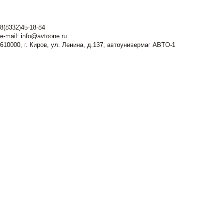
8(8332)45-18-84
e-mail:
info@avtoone.ru
610000, г. Киров, ул. Ленина, д.137, автоунивермаг ABTO-1