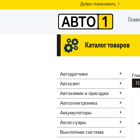
Добро пожаловать, !
Глав
Каталог товаров
Автодатчики
Гла
Автосвет
Автохимия и присадки
Автоэлектроника
Аккумуляторы
Аксессуары
Выхлопная система