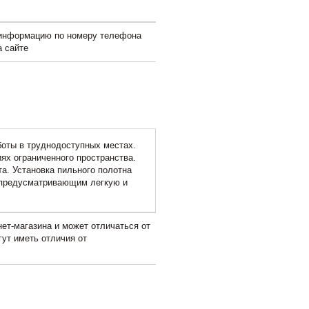
 информацию по номеру телефона
а сайте
оты в труднодоступных местах.
ях ограниченного пространства.
а. Установка пильного полотна
 предусматривающим легкую и
ет-магазина и может отличаться от
гут иметь отличия от