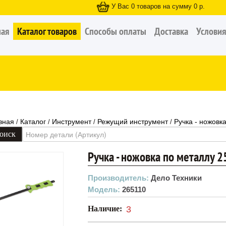
У Вас
0
товаров на сумму
0
р.
ная
Каталог товаров
Способы оплаты
Доставка
Условия
вная
Каталог
Инструмент
Режущий инструмент
Ручка - ножовк
/
/
/
/
Ручка - ножовка по металлу 
Производитель:
Дело Техники
Модель:
265110
Наличие:
3